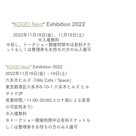
“
KOGEI Next
” Exhibition 2022
2022年11月18日(金) 、11月19日(土)
※入場無料
※但し、トークショー開催時間中は有料チケ
ットもしくは整理券をお持ちの方のみ入場可
“
KOGEI Next
” Exhibition 2022
2022年11月18日(金) ・19日(土)
六本木ヒルズ「Hills Cafe / Space」
東京都港区六本木6-10-1 六本木ヒルズ ヒル
サイド2F
営業時間／11:00-20:00(コロナ渦による変更
の可能性あり)
※入場無料
※トークショー開催時間中は有料チケットも
しくは整理券をお持ちの方のみ入場可