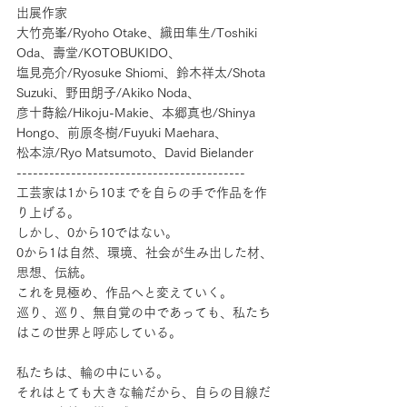
出展作家
大竹亮峯/Ryoho Otake、織田隼生/Toshiki 
Oda、壽堂/KOTOBUKIDO、
塩見亮介/Ryosuke Shiomi、鈴木祥太/Shota 
Suzuki、野田朗子/Akiko Noda、
彦十蒔絵/Hikoju-Makie、本郷真也/Shinya 
Hongo、前原冬樹/Fuyuki Maehara、
松本涼/Ryo Matsumoto、David Bielander
------------------------------------------
工芸家は1から10までを自らの手で作品を作
り上げる。
しかし、0から10ではない。
0から1は自然、環境、社会が生み出した材、
思想、伝統。
これを見極め、作品へと変えていく。
巡り、巡り、無自覚の中であっても、私たち
はこの世界と呼応している。
私たちは、輪の中にいる。
それはとても大きな輪だから、自らの目線だ